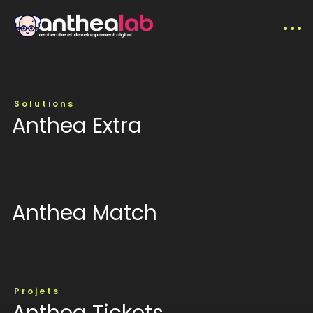
Solutions
Anthea Extra
— À propos
Anthea Match
●
Solutions
Projets